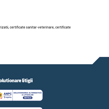
tii, certificate sanitar-veterinare, certificate
olutionare litigii