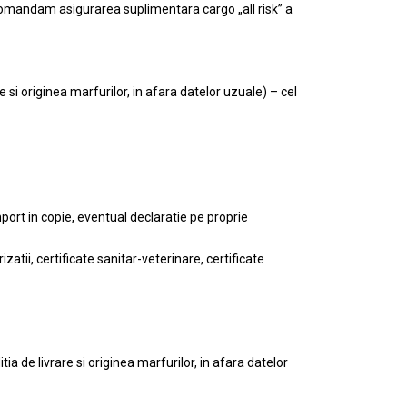
recomandam asigurarea suplimentara cargo „all risk” a
 si originea marfurilor, in afara datelor uzuale) – cel
port in copie, eventual declaratie pe proprie
tii, certificate sanitar-veterinare, certificate
ia de livrare si originea marfurilor, in afara datelor