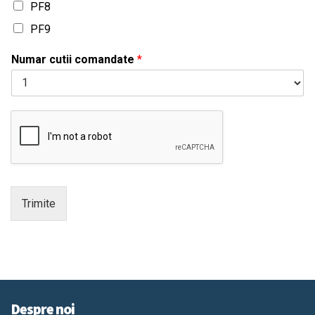
PF8
PF9
Numar cutii comandate
*
Trimite
Despre noi