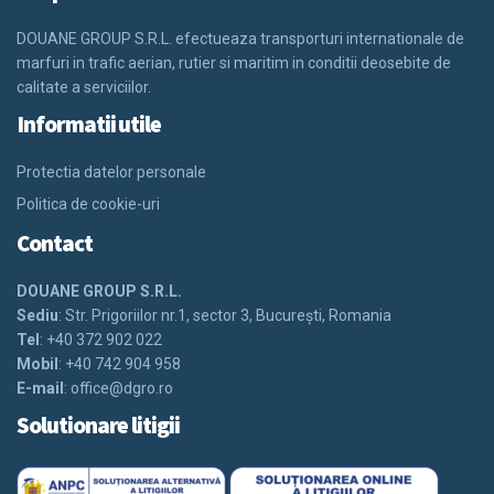
DOUANE GROUP S.R.L. efectueaza transporturi internationale de
marfuri in trafic aerian, rutier si maritim in conditii deosebite de
calitate a serviciilor.
Informatii utile
Protectia datelor personale
Politica de cookie-uri
Contact
DOUANE GROUP S.R.L.
Sediu
: Str. Prigoriilor nr.1, sector 3, Bucureşti, Romania
Tel
: +40 372 902 022
Mobil
: +40 742 904 958
E-mail
:
office@dgro.ro
Solutionare litigii