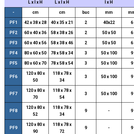
L x l x H
L x l x H
l x H
-
cm
cm
buc
mm
m
PF1
42 x 38 x 28
40 x 35 x 21
2
40x22
6
PF2
60 x 40 x 36
58 x 38 x 26
2
50 x 50
6
PF3
60 x 40 x 56
58 x 38 x 46
2
50 x 50
6
PF4
80 x 60 x 50
78 x 58 x 34
3
50 x 100
9
PF5
80 x 60 x 70
78 x 58 x 54
3
50 x 100
9
120 x 80 x
118 x 78 x
PF6
3
50 x 100
9
50
34
120 x 80 x
118 x 78 x
PF7
3
50 x 100
9
70
54
120 x 80 x
118 x 78 x
PF8
9
-
9
52
34
120 x 80 x
118 x 78 x
PF9
9
-
9
90
72