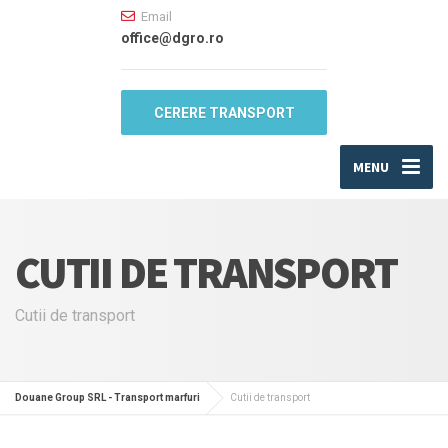
Email
office@dgro.ro
CERERE TRANSPORT
MENU
CUTII DE TRANSPORT
Cutii de transport
Douane Group SRL - Transport marfuri
Cutii de transport