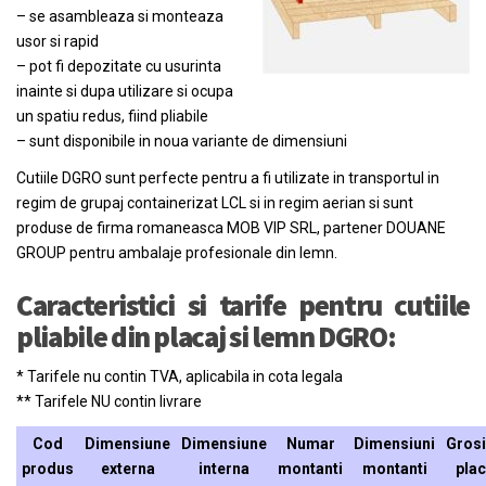
– se asambleaza si monteaza
usor si rapid
– pot fi depozitate cu usurinta
inainte si dupa utilizare si ocupa
un spatiu redus, fiind pliabile
– sunt disponibile in noua variante de dimensiuni
Cutiile DGRO sunt perfecte pentru a fi utilizate in transportul in
regim de grupaj containerizat LCL si in regim aerian si sunt
produse de firma romaneasca MOB VIP SRL, partener DOUANE
GROUP pentru ambalaje profesionale din lemn.
Caracteristici si tarife pentru cutiile
pliabile din placaj si lemn DGRO:
* Tarifele nu contin TVA, aplicabila in cota legala
** Tarifele NU contin livrare
Cod
Dimensiune
Dimensiune
Numar
Dimensiuni
Gros
produs
externa
interna
montanti
montanti
plac