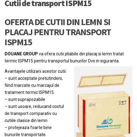
Cutii de transport ISPM15
OFERTA DE CUTII DIN LEMN SI
PLACAJ PENTRU TRANSPORT
ISPM15
DOUANE GROUP
va ofera cutii pliabile din placaj si lemn tratat
termic ISPM15 pentru transportul bunurilor Dvs in siguranta.
Avantajele utilizarii acestor cutii:
– sunt acceptate pretutindeni,
fiind marcate cu marcajul de
tratament termic ISPM15
– sunt suprapozabile
– sunt usoare, reducand costul
de transport comparativ cu
cutiile clasice din lemn
– protejeaza foarte bine
bunurile transportate